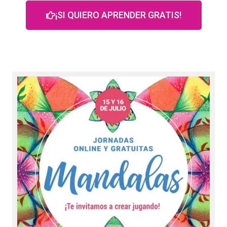
¡SI QUIERO APRENDER GRATIS!