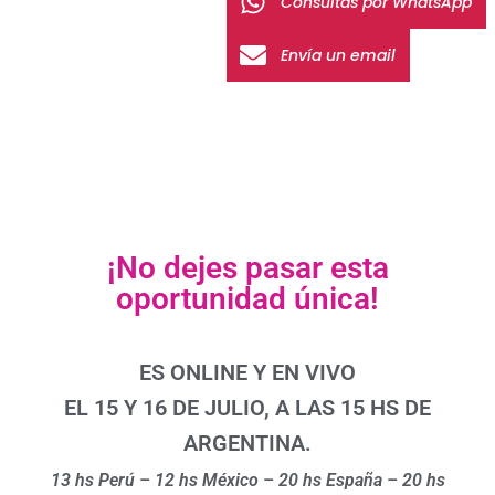
Consultas por WhatsApp
Envía un email
¡No dejes pasar esta
oportunidad única!
ES ONLINE Y EN VIVO
EL 15 Y 16 DE JULIO, A LAS 15 HS DE
ARGENTINA.
13 hs Perú – 12 hs México – 20 hs España – 20 hs