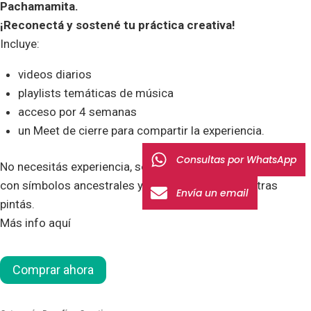
Pachamamita.
¡Reconectá y sostené tu práctica creativa!
Incluye:
videos diarios
playlists temáticas de música
acceso por 4 semanas
un Meet de cierre para compartir la experiencia.
Consultas por WhatsApp
No necesitás experiencia, solo ganas de pintar y conectar
con símbolos ancestrales y sagrados. Todo mientras
Envía un email
pintás.
Más info aquí
Comprar ahora