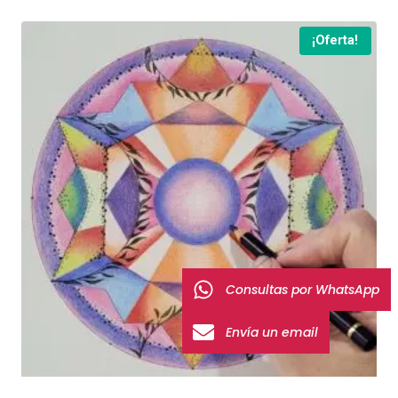
¡Oferta!
Consultas por WhatsApp
Envía un email