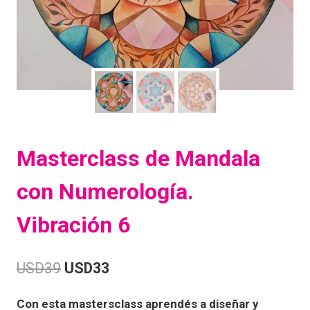
Masterclass de Mandala
con Numerología.
Vibración 6
USD
39
USD
33
Con esta mastersclass aprendés a diseñar y