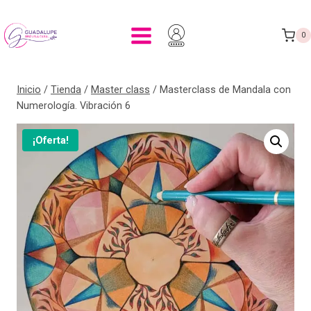
0
Inicio
/
Tienda
/
Master class
/
Masterclass de Mandala con
Numerología. Vibración 6
¡Oferta!