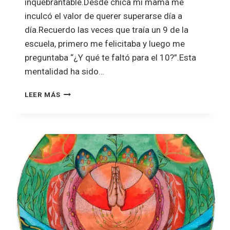
inquebrantable.Desde chica mi mamá me
inculcó el valor de querer superarse día a
día.Recuerdo las veces que traía un 9 de la
escuela, primero me felicitaba y luego me
preguntaba “¿Y qué te faltó para el 10?”.Esta
mentalidad ha sido…
LEER MÁS