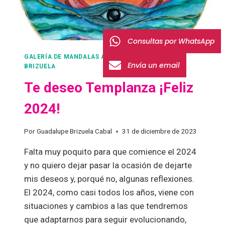
Consultas por WhatsApp
GALERÍA DE MANDALAS ALUMNOS
|
GUADALUPE
Envía un email
BRIZUELA
Te deseo Templanza ¡Feliz
2024!
Por
Guadalupe Brizuela Cabal
31 de diciembre de 2023
Falta muy poquito para que comience el 2024
y no quiero dejar pasar la ocasión de dejarte
mis deseos y, porqué no, algunas reflexiones.
El 2024, como casi todos los años, viene con
situaciones y cambios a las que tendremos
que adaptarnos para seguir evolucionando,