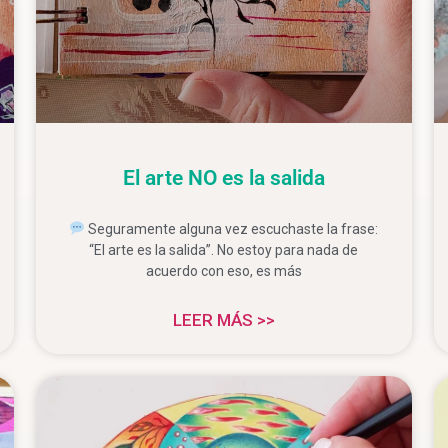
El arte NO es la salida
Seguramente alguna vez escuchaste la frase:
“El arte es la salida”. No estoy para nada de
acuerdo con eso, es más
LEER MÁS >>