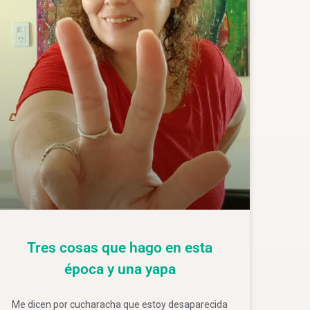
Tres cosas que hago en esta
época y una yapa
Me dicen por cucharacha que estoy desaparecida