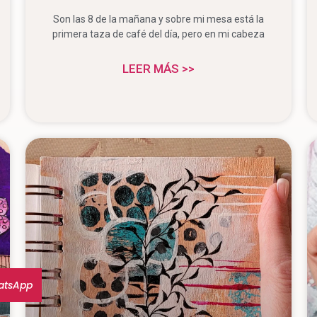
Son las 8 de la mañana y sobre mi mesa está la
primera taza de café del día, pero en mi cabeza
LEER MÁS >>
atsApp