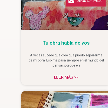
Envía un email
Tu obra habla de vos
A veces sucede que creo que puedo separarme
de mi obra. Eso me pasa siempre en el mundo del
pensar, porque en
LEER MÁS >>