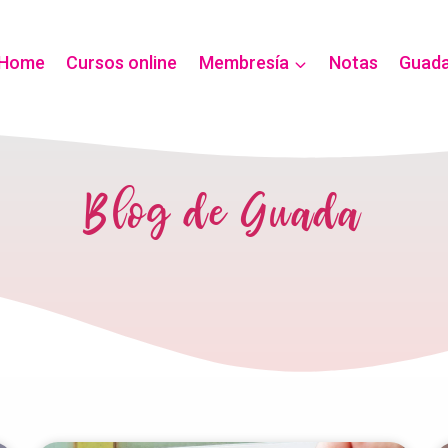
Home
Cursos online
Membresía
Notas
Guad
Blog de Guada