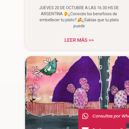
JUEVES 20 DE OCTUBRE A LAS 16.30 HS DE
ARGENTINA
¿Conocés los beneficios de
embellecer tu plato?
¿Sabías que tu plato
puede
LEER MÁS >>
Consultas por Wh