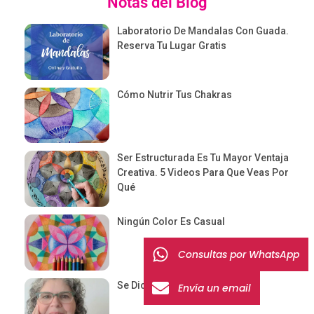
Notas del Blog
Laboratorio De Mandalas Con Guada.
Reserva Tu Lugar Gratis
Cómo Nutrir Tus Chakras
Ser Estructurada Es Tu Mayor Ventaja
Creativa. 5 Videos Para Que Veas Por
Qué
Ningún Color Es Casual
Consultas por WhatsApp
Se Dice De Mí…y No Lo Ví Venir
Envía un email