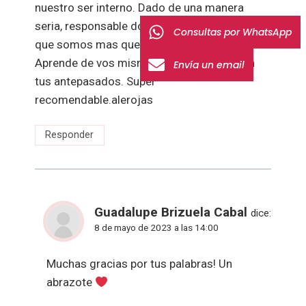
nuestro ser interno. Dado de una manera
seria, responsable donde queda muy claro
Consultas por WhatsApp
que somos mas que simples numeros.
Aprende de vos misma, de tu conexion con
Envía un email
tus antepasados. Super
recomendable.alerojas
Responder
Guadalupe Brizuela Cabal
dice:
8 de mayo de 2023 a las 14:00
Muchas gracias por tus palabras! Un
abrazote