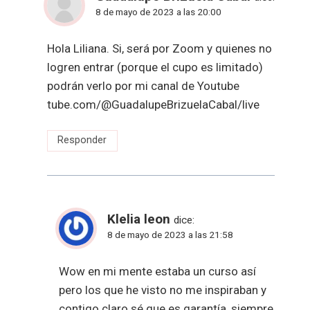
8 de mayo de 2023 a las 20:00
Hola Liliana. Si, será por Zoom y quienes no
logren entrar (porque el cupo es limitado)
podrán verlo por mi canal de Youtube
tube.com/@GuadalupeBrizuelaCabal/live
Responder
Klelia leon
dice:
8 de mayo de 2023 a las 21:58
Wow en mi mente estaba un curso así
pero los que he visto no me inspiraban y
contigo claro sé que es garantía, siempre